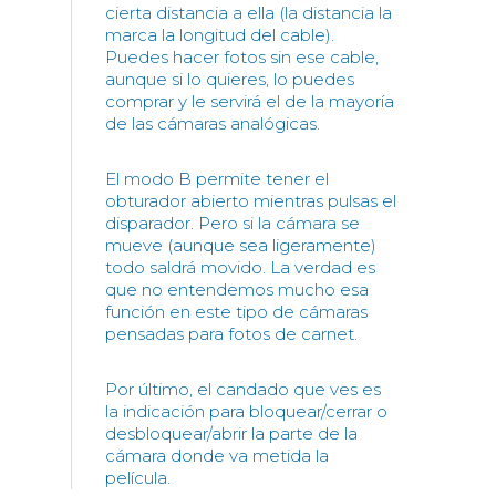
cierta distancia a ella (la distancia la
marca la longitud del cable).
Puedes hacer fotos sin ese cable,
aunque si lo quieres, lo puedes
comprar y le servirá el de la mayoría
de las cámaras analógicas.
El modo B permite tener el
obturador abierto mientras pulsas el
disparador. Pero si la cámara se
mueve (aunque sea ligeramente)
todo saldrá movido. La verdad es
que no entendemos mucho esa
función en este tipo de cámaras
pensadas para fotos de carnet.
Por último, el candado que ves es
la indicación para bloquear/cerrar o
desbloquear/abrir la parte de la
cámara donde va metida la
película.