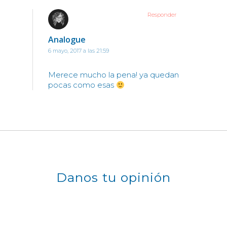
Responder
Analogue
6 mayo, 2017 a las 21:59
Merece mucho la pena! ya quedan
pocas como esas
Danos tu opinión