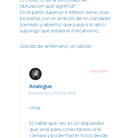
obturación que significa?
En la parte superior e inferior tiene unas
pestañas con el símbolo de un candado
(cerrado y abierto) que pasa si lo abro,
supongo que estará el mecanismo,.
Gracias de antemano, un saludo.
Responder
Analogue
8 septiembre, 2015 a las 09:56
Hola,
El cable que ves es un disparador
que sirve para conectárselo a la
cámara y poder hacer fotos desde