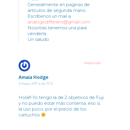
Generalmente en paginas de
artículos de segunda mano.
Escríbenos un mail a
analogisdifferent@gmail.com
Nosotras tenemos una para
venderla.
Un saludo
Responder
Amaia Hodge
3 mayo, 2017 a las 17:13
Hola!!! Yo tengo la de 2 objetivos de Fuji
y no puedo estar más contenta, eso si,
la uso poco, por el precio de los
cartuchos