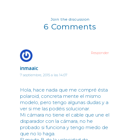
Join the discussion
6 Comments
Responder
inmaaic
7 septiembre, 2015 a las 14:07
Hola, hace nada que me compré ésta
polaroid, concreta mente el mismo
modelo, pero tengo algunas dudas y a
ver si me las podéis solucionar.
Mi cámara no tiene el cable que une el
disparador con la cámara, no he
probado si funciona y tengo miedo de
que no lo haga.
El modo B de la velocidad de