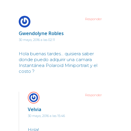
Responder
Gwendolyne Robles
30 mayo, 2016 a las 02:11
Hola buenas tardes… quisiera saber
donde puedo adquirir una camara
Instantánea Polaroid Miniportrait y el
costo ?
Responder
Velvia
30 mayo, 2016 a las 15:46
Hola!