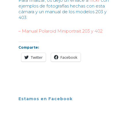
Para finalizar, os dejo un enlace a
flickr
con
ejemplos de fotografías hechas con esta
cámara y un manual de los modelos 203 y
403:
– Manual Polaroid Miniportrait 203 y 402
Comparte:
Twitter
Facebook
Estamos en Facebook