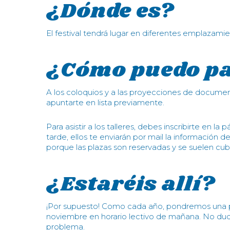
¿Dónde es?
El festival tendrá lugar en diferentes emplazamie
¿Cómo puedo pa
A los coloquios y a las proyecciones de document
apuntarte en lista previamente.
Para asistir a los talleres, debes inscribirte en l
tarde, ellos te enviarán por mail la información 
porque las plazas son reservadas y se suelen cubr
¿Estaréis allí?
¡Por supuesto! Como cada año, pondremos una po
noviembre en horario lectivo de mañana. No dudes
problema.