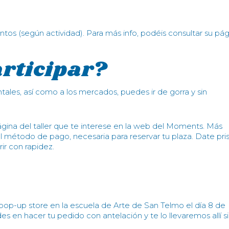
ntos (según actividad). Para más info, podéis consultar su pág
rticipar?
ales, así como a los mercados, puedes ir de gorra y sin
a página del taller que te interese en la web del Moments. Más
del método de pago, necesaria para reservar tu plaza. Date pri
ir con rapidez.
p-up store en la escuela de Arte de San Telmo el día 8 de
 en hacer tu pedido con antelación y te lo llevaremos allí s