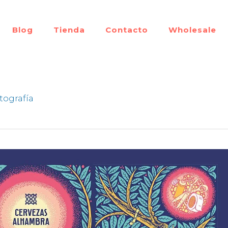
Blog
Tienda
Contacto
Wholesale
tografía