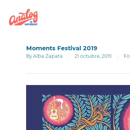
Skip
to
main
content
Moments Festival 2019
By
Alba Zapata
21 octubre, 2019
Fo