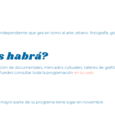
dependiente que gira en torno al arte urbano: fotografía, graf
s habrá?
cción de documentales, mercados culturales, talleres de grafiti
a. Puedes consultar toda la programación
en su web
.
 mayor parte de su programa tiene lugar en noviembre.