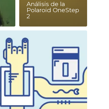
Análisis de la
Polaroid OneStep
2