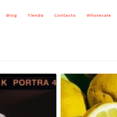
Blog
Tienda
Contacto
Wholesale