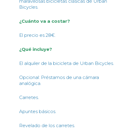
maravillosas bicicletas clásicas de Urban
Bicycles.
¿Cuánto va a costar?
El precio es 28€.
¿Qué incluye?
El alquiler de la bicicleta de Urban Bicycles.
Opcional: Préstamos de una cámara
analógica.
Carretes.
Apuntes básicos.
Revelado de los carretes.