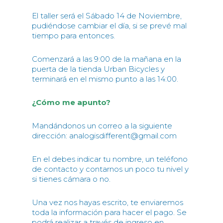
El taller será el Sábado 14 de Noviembre,
pudiéndose cambiar el día, si se prevé mal
tiempo para entonces.
Comenzará a las 9:00 de la mañana en la
puerta de la tienda Urban Bicycles y
terminará en el mismo punto a las 14:00.
¿Cómo me apunto?
Mandándonos un correo a la siguiente
dirección: analogisdifferent@gmail.com
En el debes indicar tu nombre, un teléfono
de contacto y contarnos un poco tu nivel y
si tienes cámara o no.
Una vez nos hayas escrito, te enviaremos
toda la información para hacer el pago. Se
podrá realizar a través de ingreso en