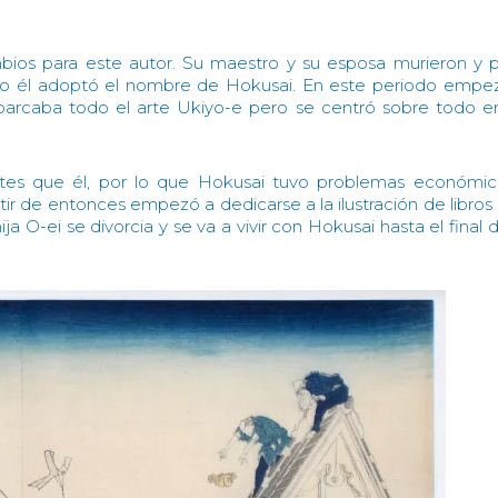
os para este autor. Su maestro y su esposa murieron y 
do él adoptó el nombre de Hokusai. En este periodo empez
barcaba todo el arte Ukiyo-e pero se centró sobre todo en
tes que él, por lo que Hokusai tuvo problemas económic
tir de entonces empezó a dedicarse a la ilustración de libros
 O-ei se divorcia y se va a vivir con Hokusai hasta el final 