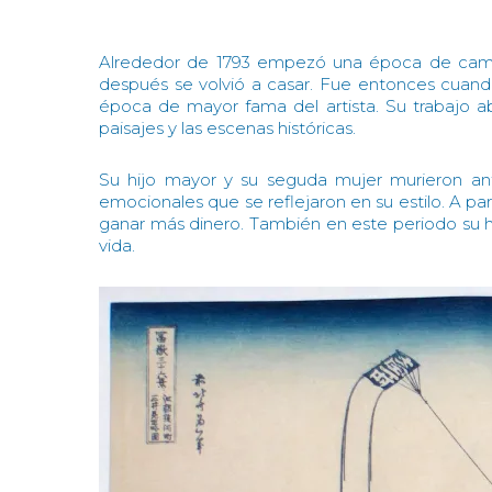
Alrededor de 1793 empezó una época de cambi
después se volvió a casar. Fue entonces cuan
época de mayor fama del artista. Su trabajo a
paisajes y las escenas históricas.
Su hijo mayor y su seguda mujer murieron an
emocionales que se reflejaron en su estilo. A par
ganar más dinero. También en este periodo su hija
vida.