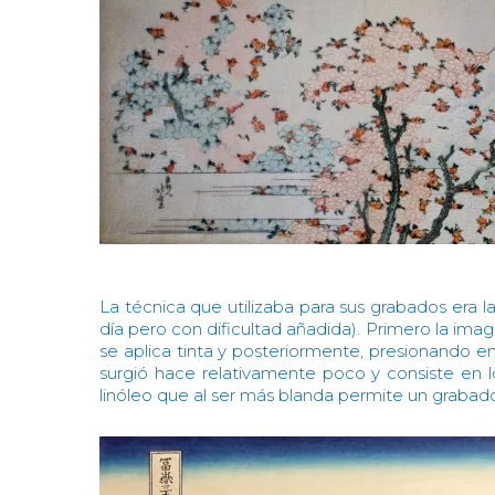
La técnica que utilizaba para sus grabados era l
día pero con dificultad añadida). Primero la im
se aplica tinta y posteriormente, presionando en 
surgió hace relativamente poco y consiste en 
linóleo que al ser más blanda permite un grabado