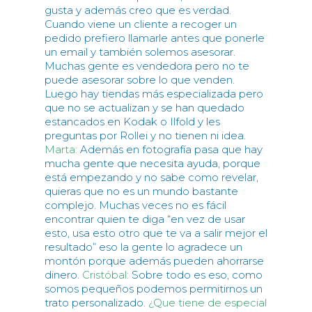
gusta y además creo que es verdad.
Cuando viene un cliente a recoger un
pedido prefiero llamarle antes que ponerle
un email y también solemos asesorar.
Muchas gente es vendedora pero no te
puede asesorar sobre lo que venden.
Luego hay tiendas más especializada pero
que no se actualizan y se han quedado
estancados en Kodak o Ilfold y les
preguntas por Rollei y no tienen ni idea.
Marta:
Además en fotografía pasa que hay
mucha gente que necesita ayuda, porque
está empezando y no sabe como revelar,
quieras que no es un mundo bastante
complejo. Muchas veces no es fácil
encontrar quien te diga “en vez de usar
esto, usa esto otro que te va a salir mejor el
resultado” eso la gente lo agradece un
montón porque además pueden ahorrarse
dinero.
Cristóbal:
Sobre todo es eso, como
somos pequeños podemos permitirnos un
trato personalizado.
¿Que tiene de especial