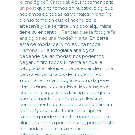
lo analógico?
Cristóbal:
Aquí recomendaría
un post
que tenemos en nuestro blog que
hablamos de todas las ventajas.
Marta:
Yo
pienso también que el hecho de la
artesanía y de sentirte un poco alquimista
tiene su encanto.
¿Pensais que la fotografía
analógica es una moda?
Marta:
En parte
está de moda, pero no es una moda.
Cristóbal:
Si la fotografía analógica
depende de las modas, nos podemos
pegar un tiro todos. El tema es que la
fotografía analógica puede estar de moda,
pero a estos circulos de moda no les
importa tanto la fotografía como la pose.
Hay quienes podrían llevar las cámaras al
cuello sin cargar y les daría igual porque lo
que realmente les interesa es llevar el
complemento de moda que es la cámara.
Marta:
Quizás este fenómeno hipster
también puede ser un trampolín para que
alguien se meta por curiosear, porque está
de moda y llegue a la esencia de la
fotografía.
¿Entonces es una moda