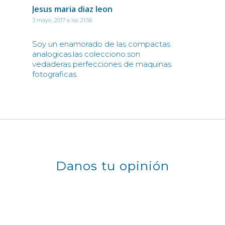
Jesus maria diaz leon
3 mayo, 2017 a las 21:56
Soy un enamorado de las compactas
analogicas.las colecciono.son
vedaderas perfecciones de maquinas
fotograficas.
Danos tu opinión