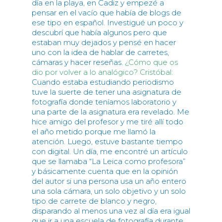
día en la playa, en Cadiz y empezé a
pensar en el vacío que había de blogs de
ese tipo en español. Investigué un poco y
descubrí que había algunos pero que
estaban muy dejados y pensé en hacer
uno con la idea de hablar de carretes,
cámaras y hacer reseñas.
¿Cómo que os
dio por volver a lo analógico?
Cristóbal:
Cuando estaba estudiando periodismo
tuve la suerte de tener una asignatura de
fotografía donde teníamos laboratorio y
una parte de la asignatura era revelado. Me
hice amigo del profesor y me tiré allí todo
el año metido porque me llamó la
atención. Luego, estuve bastante tiempo
con digital. Un día, me encontré un artículo
que se llamaba “La Leica como profesora”
y básicamente cuenta que en la opinión
del autor si una persona usa un año entero
una sola cámara, un solo objetivo y un solo
tipo de carrete de blanco y negro,
disparando al menos una vez al día era igual
que ir a una escuela de fotografía durante