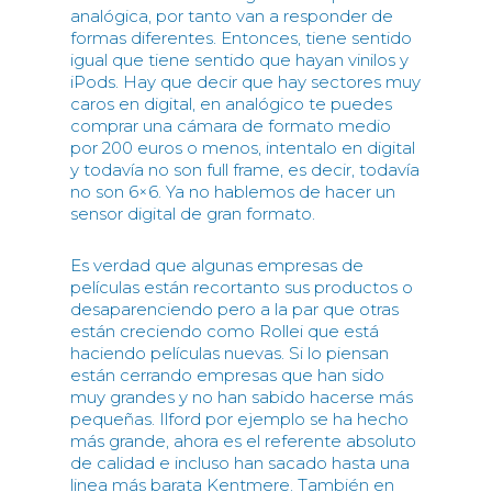
analógica, por tanto van a responder de
formas diferentes. Entonces, tiene sentido
igual que tiene sentido que hayan vinilos y
iPods. Hay que decir que hay sectores muy
caros en digital, en analógico te puedes
comprar una cámara de formato medio
por 200 euros o menos, intentalo en digital
y todavía no son full frame, es decir, todavía
no son 6×6. Ya no hablemos de hacer un
sensor digital de gran formato.
Es verdad que algunas empresas de
películas están recortanto sus productos o
desaparenciendo pero a la par que otras
están creciendo como Rollei que está
haciendo películas nuevas. Si lo piensan
están cerrando empresas que han sido
muy grandes y no han sabido hacerse más
pequeñas. Ilford por ejemplo se ha hecho
más grande, ahora es el referente absoluto
de calidad e incluso han sacado hasta una
linea más barata Kentmere. También en