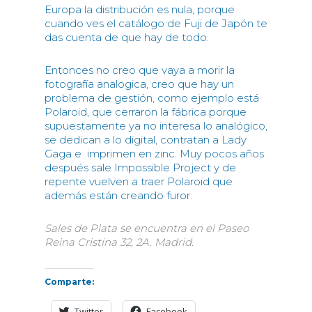
Europa la distribución es nula, porque
cuando ves el catálogo de Fuji de Japón te
das cuenta de que hay de todo.
Entonces no creo que vaya a morir la
fotografía analogica, creo que hay un
problema de gestión, como ejemplo está
Polaroid, que cerraron la fábrica porque
supuestamente ya no interesa lo analógico,
se dedican a lo digital, contratan a Lady
Gaga e imprimen en zinc. Muy pocos años
después sale Impossible Project y de
repente vuelven a traer Polaroid que
además están creando furor.
Sales de Plata se encuentra en el Paseo
Reina Cristina 32, 2A. Madrid.
Comparte:
Twitter
Facebook