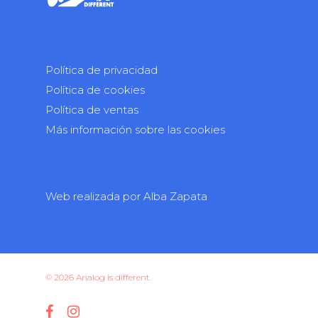
Política de privacidad
Política de cookies
Política de ventas
Más información sobre las cookies
Web realizada por
Alba Zapata
© 2026 Analog is different.
facebook
instagram