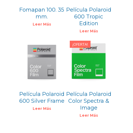
Fomapan 100. 35
Película Polaroid
mm.
600 Tropic
Edition
Leer Más
Leer Más
¡OFERTA!
19,99
€
19,99
€
19,00
€
Película Polaroid
Película Polaroid
600 Silver Frame
Color Spectra &
Image
Leer Más
Leer Más