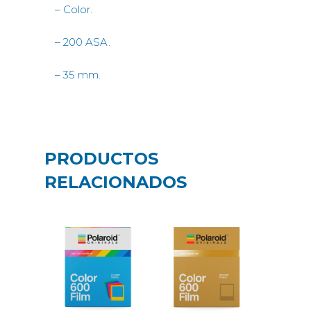
– Color.
– 200 ASA.
– 35 mm.
PRODUCTOS
RELACIONADOS
19,99
€
19,99
€