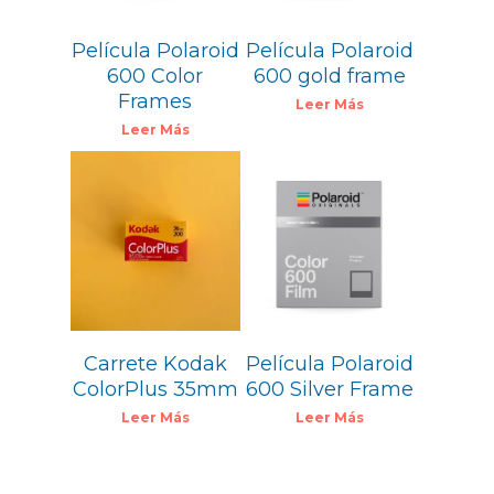
Película Polaroid
Película Polaroid
600 Color
600 gold frame
Frames
Leer Más
Leer Más
19,99
€
5,60
€
Carrete Kodak
Película Polaroid
ColorPlus 35mm
600 Silver Frame
Leer Más
Leer Más