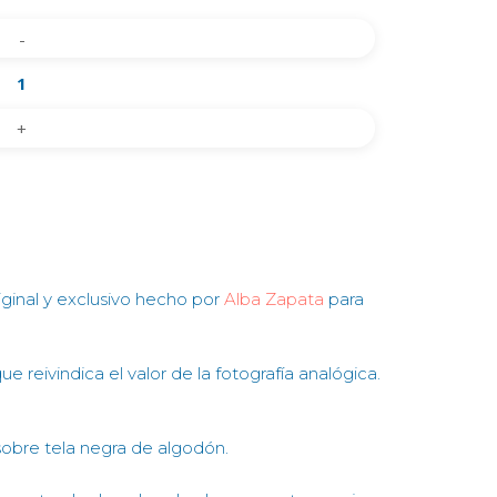
iginal y exclusivo hecho por
Alba Zapata
para
e reivindica el valor de la fotografía analógica.
sobre tela negra de algodón.