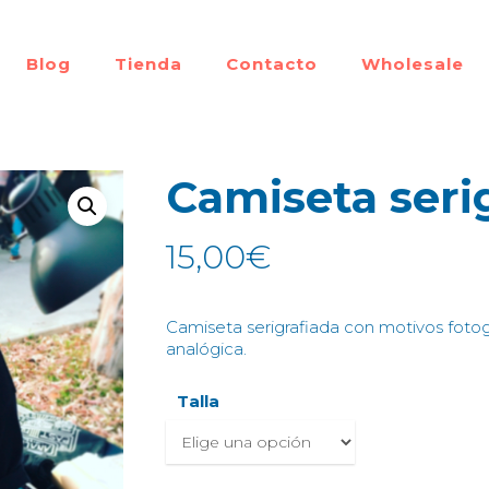
Blog
Tienda
Contacto
Wholesale
Camiseta seri
15,00
€
Camiseta serigrafiada con motivos fotográ
analógica.
Talla