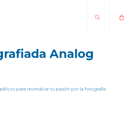
search
grafiada Analog
ficos para reivindicar tu pasión por la fotografía