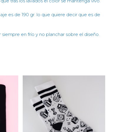
 que tras los lavados el color se mantenga vivo.
je es de 190 gr. lo que quiere decir que es de
 siempre en frío y no planchar sobre el diseño.
10,00
€