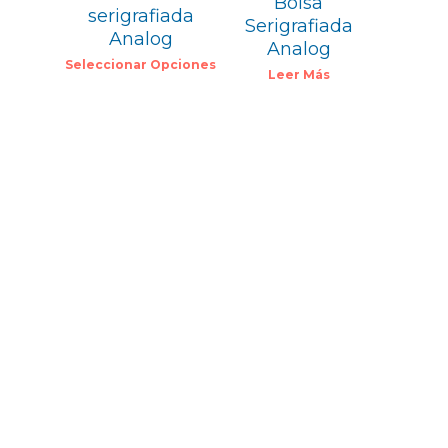
Bolsa
serigrafiada
Serigrafiada
Analog
Analog
Seleccionar Opciones
Leer Más