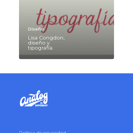
Diseño
Lisa Congdon,
diseño y
tipografía.
Política de privacidad