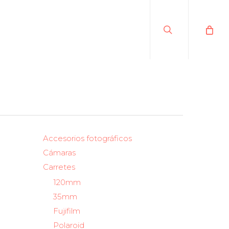
search
Accesorios fotográficos
Cámaras
Carretes
120mm
35mm
Fujifilm
Polaroid