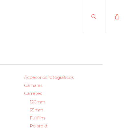
search
Accesorios fotográficos
Cámaras
Carretes
120mm
35mm
Fujifilm
Polaroid