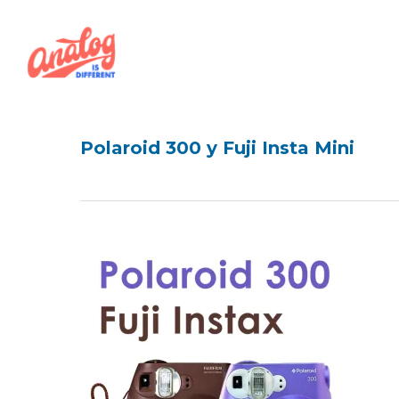
Skip
to
main
content
Polaroid 300 y Fuji Insta Mini