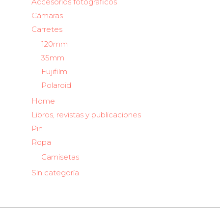
Accesorios fotográficos
Cámaras
Carretes
120mm
35mm
Fujifilm
Polaroid
Home
Libros, revistas y publicaciones
Pin
Ropa
Camisetas
Sin categoría