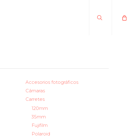
search
Accesorios fotográficos
Cámaras
Carretes
120mm
35mm
Fujifilm
Polaroid