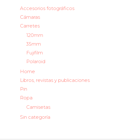
Accesorios fotográficos
Cámaras
Carretes
120mm
35mm
Fujifilm
Polaroid
Home
Libros, revistas y publicaciones
Pin
Ropa
Camisetas
Sin categoría