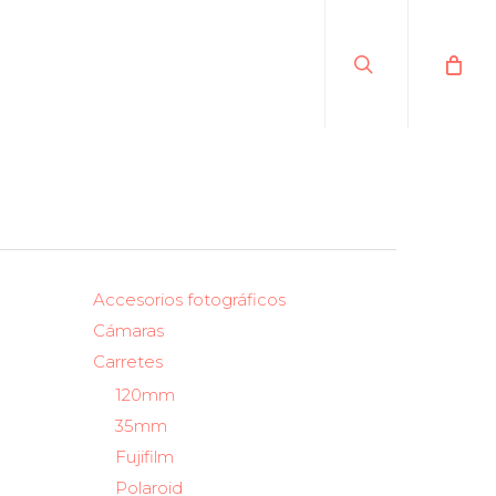
search
Accesorios fotográficos
Cámaras
Carretes
120mm
35mm
Fujifilm
Polaroid