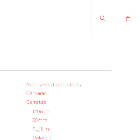
search
Accesorios fotográficos
Cámaras
Carretes
120mm
35mm
Fujifilm
Polaroid