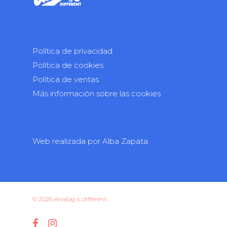
Política de privacidad
Política de cookies
Política de ventas
Más información sobre las cookies
Web realizada por
Alba Zapata
© 2026 Analog is different.
facebook
instagram