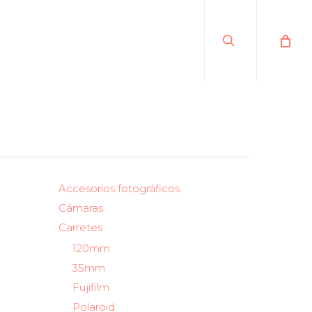
search
Accesorios fotográficos
Cámaras
Carretes
120mm
35mm
Fujifilm
Polaroid