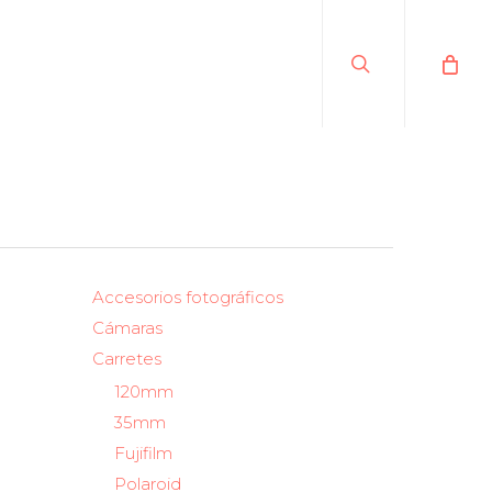
search
Accesorios fotográficos
Cámaras
Carretes
120mm
35mm
Fujifilm
Polaroid