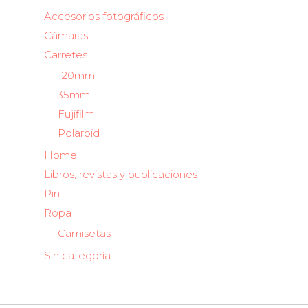
Accesorios fotográficos
Cámaras
Carretes
120mm
35mm
Fujifilm
Polaroid
Home
Libros, revistas y publicaciones
Pin
Ropa
Camisetas
Sin categoría