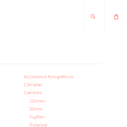
search
Accesorios fotográficos
Cámaras
Carretes
120mm
35mm
Fujifilm
Polaroid