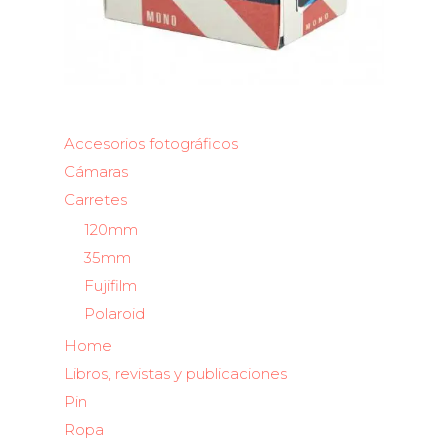
Accesorios fotográficos
Cámaras
Carretes
120mm
35mm
Fujifilm
Polaroid
Home
Libros, revistas y publicaciones
Pin
Ropa