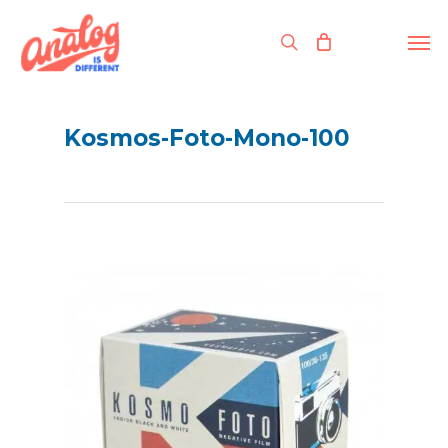
Skip
to
Men
search
main
content
Kosmos-Foto-Mono-100